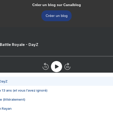
Créer un blog sur Canalblog
Créer un blog
 Battle Royale - DayZ
 DayZ
 a 13 ans (et vous l'avez ignoré)
e (littéralement)
im Rayan