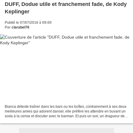
DUFF, Dodue utile et franchement fade, de Kody
Keplinger
Publié le 07/07/2016 à 09:00
Par
clarabel76
Bianca déteste traîner dans les bars ou les boîtes, contrairement à ses deux
meilleures amies qui adorent danser, elle préfère les attendre en buvant un
soda à la cerise et discuter avec le barman. Et puis un soir, un dragueur de
service se tape l'incruste...