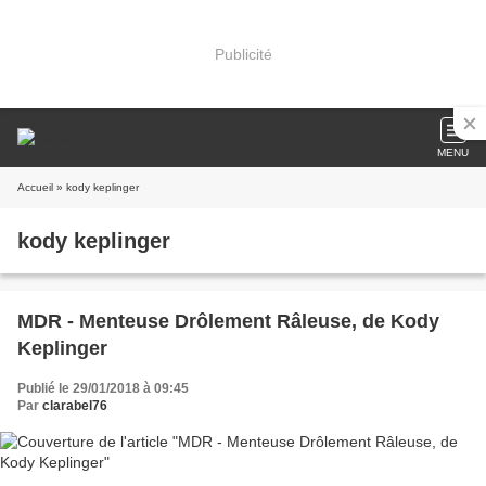
Publicité
MENU
Accueil
» kody keplinger
kody keplinger
MDR - Menteuse Drôlement Râleuse, de Kody
Keplinger
Publié le 29/01/2018 à 09:45
Par
clarabel76