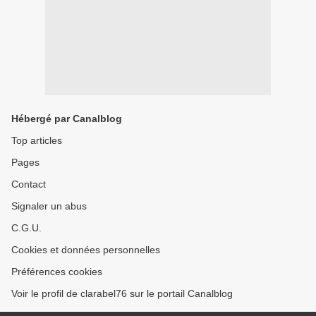
Hébergé par Canalblog
Top articles
Pages
Contact
Signaler un abus
C.G.U.
Cookies et données personnelles
Préférences cookies
Voir le profil de clarabel76 sur le portail Canalblog