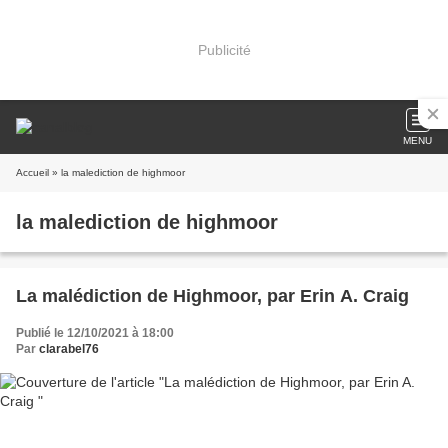
Publicité
MENU
Accueil
» la malediction de highmoor
la malediction de highmoor
La malédiction de Highmoor, par Erin A. Craig
Publié le 12/10/2021 à 18:00
Par
clarabel76