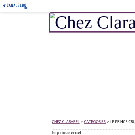
CHEZ CLARABEL
>
CATEGORIES
>
LE PRINCE CR
le prince cruel