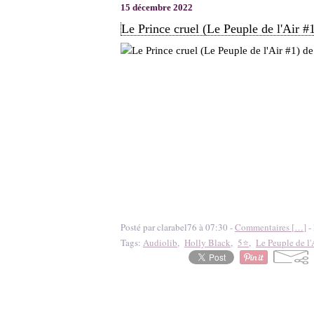
15 décembre 2022
Le Prince cruel (Le Peuple de l'Air 
Posté par clarabel76 à 07:30 -
Commentaires [
…
]
- 
Tags:
Audiolib
,
Holly Black
,
5⭐
,
Le Peuple de l'