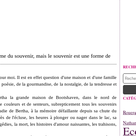
orme du souvenir, mais le souvenir est une forme de
RECH
our moi. Il est en effet question d'une maison et d'une famille
 la poésie, de la gourmandise, de la nostalgie, de la tendresse et
Bertha la grande maison de Bootshaven, dans le nord de
CATÉG
 de couleurs et de senteurs, subrepticement tous les souvenirs
ladie de Bertha, à la mémoire défaillante depuis sa chute du
Rouerg
s de l'écluse, les heures à plonger ou nager dans le lac, sa
Natha
édies, la mort, les histoires d'amour naissantes, les trahisons,
Ec