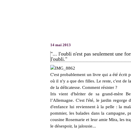
14 mai 2013
"... l'oubli n'est pas seulement une f
l'oubli."
C'est probablement un livre qui a été écrit p
où il n'y a que des filles. Le reste, c'est de
de la délicatesse. Comment résister ?
Iris vient d'hériter de sa grand-mère 
l’Allemagne. C'est l'été, le jardin regorge
d'enfance lui reviennent à la pelle : la ma
pommier, les balades dans la campagne, prè
cousine Rosemarie et leur amie Mira, les trag
le désespoir, la jalousie...