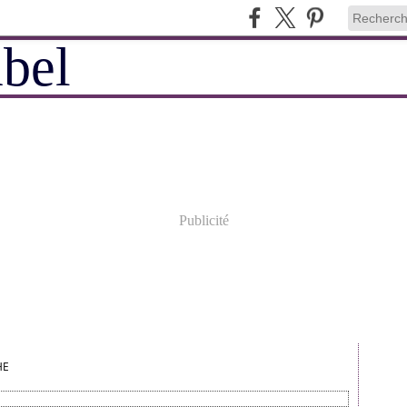
Publicité
HE