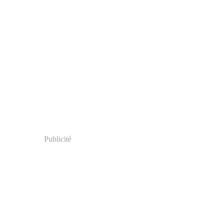
Publicité