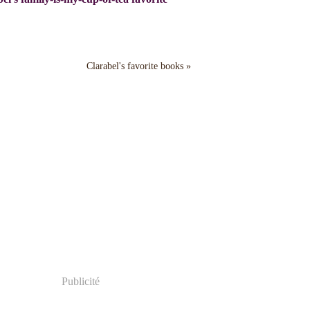
Clarabel's favorite books »
Publicité