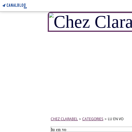
CHEZ CLARABEL
>
CATEGORIES
>
LU EN VO
lu en vo