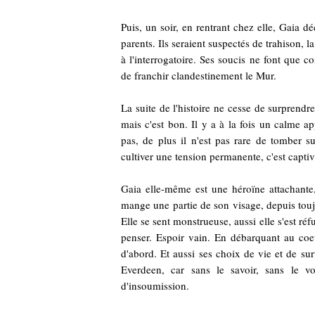
Puis, un soir, en rentrant chez elle, Gaia d
parents. Ils seraient suspectés de trahison, l
à l'interrogatoire. Ses soucis ne font que 
de franchir clandestinement le Mur.
La suite de l'histoire ne cesse de surprendre,
mais c'est bon. Il y a à la fois un calme 
pas, de plus il n'est pas rare de tomber 
cultiver une tension permanente, c'est captiv
Gaia elle-même est une héroïne attachante
mange une partie de son visage, depuis toujo
Elle se sent monstrueuse, aussi elle s'est réf
penser. Espoir vain. En débarquant au coeur
d'abord. Et aussi ses choix de vie et de su
Everdeen, car sans le savoir, sans le vo
d'insoumission.