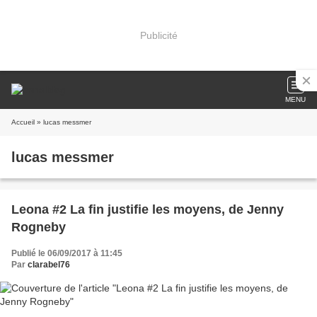
Publicité
MENU
Accueil
» lucas messmer
lucas messmer
Leona #2 La fin justifie les moyens, de Jenny
Rogneby
Publié le 06/09/2017 à 11:45
Par
clarabel76