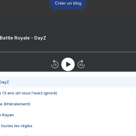
Créer un blog
 Battle Royale - DayZ
 DayZ
 a 13 ans (et vous l'avez ignoré)
e (littéralement)
im Rayan
 toutes les règles