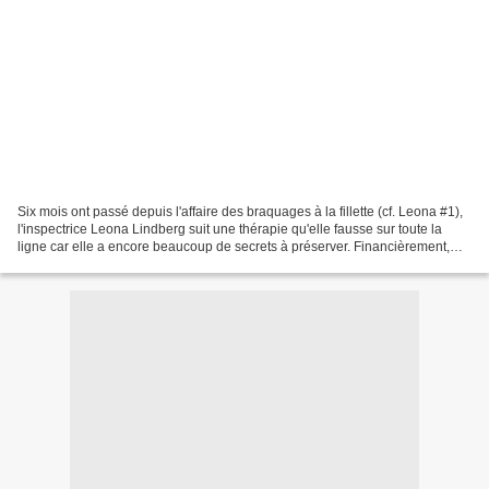
Six mois ont passé depuis l'affaire des braquages à la fillette (cf. Leona #1),
l'inspectrice Leona Lindberg suit une thérapie qu'elle fausse sur toute la
ligne car elle a encore beaucoup de secrets à préserver. Financièrement,
elle est toujours dans...