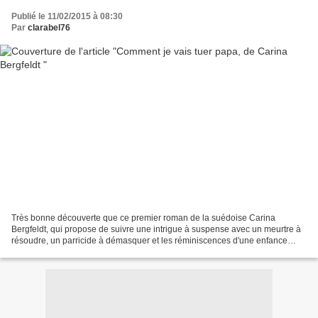
Publié le 11/02/2015 à 08:30
Par
clarabel76
Très bonne découverte que ce premier roman de la suédoise Carina
Bergfeldt, qui propose de suivre une intrigue à suspense avec un meurtre à
résoudre, un parricide à démasquer et les réminiscences d'une enfance
bafouée. Tout commence par la découverte...