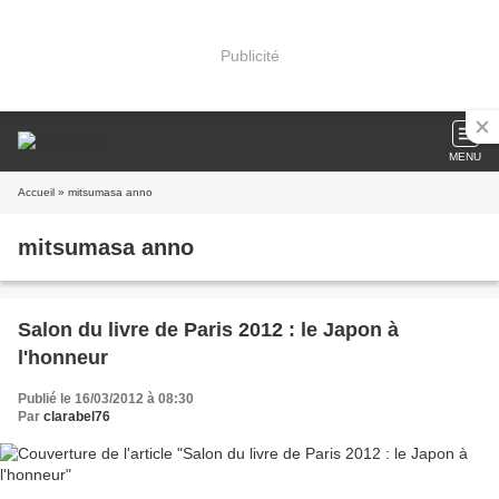
Publicité
MENU
Accueil
» mitsumasa anno
mitsumasa anno
Salon du livre de Paris 2012 : le Japon à
l'honneur
Publié le 16/03/2012 à 08:30
Par
clarabel76