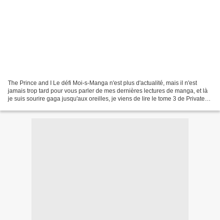
The Prince and I Le défi Moi-s-Manga n'est plus d'actualité, mais il n'est
jamais trop tard pour vous parler de mes dernières lectures de manga, et là
je suis sourire gaga jusqu'aux oreilles, je viens de lire le tome 3 de Private
Prince quand, emportée...