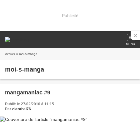
Publicité
MENU
Accueil
» moi-s-manga
moi-s-manga
mangamaniac #9
Publié le 27/02/2010 à 11:15
Par
clarabel76