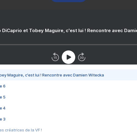
 DiCaprio et Tobey Maguire, c'est lui ! Rencontre avec Dam
bey Maguire, c'est lui ! Rencontre avec Damien Witecka
e 6
e 5
e 4
e 3
s créatrices de la VF !