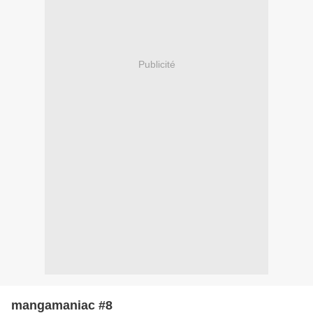
Publicité
mangamaniac #8