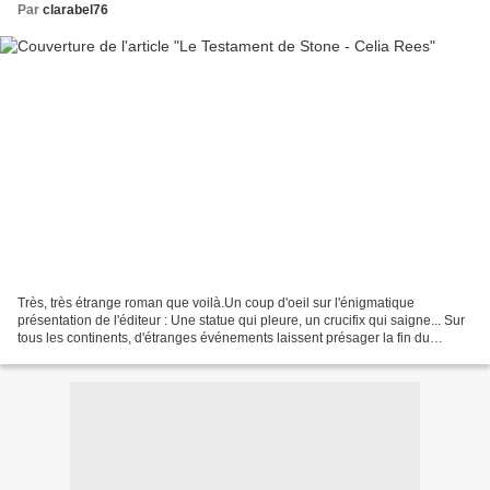
Par
clarabel76
Très, très étrange roman que voilà.Un coup d'oeil sur l'énigmatique
présentation de l'éditeur : Une statue qui pleure, un crucifix qui saigne... Sur
tous les continents, d'étranges événements laissent présager la fin du
monde. Le compte à rebours a commencé...