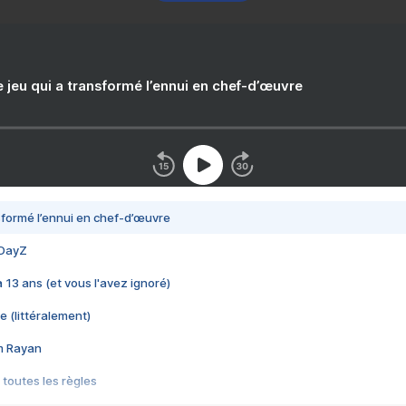
e jeu qui a transformé l’ennui en chef-d’œuvre
nsformé l’ennui en chef-d’œuvre
 DayZ
 a 13 ans (et vous l'avez ignoré)
e (littéralement)
im Rayan
 toutes les règles