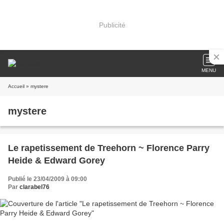
Publicité
MENU
Accueil
» mystere
mystere
Le rapetissement de Treehorn ~ Florence Parry
Heide & Edward Gorey
Publié le 23/04/2009 à 09:00
Par
clarabel76