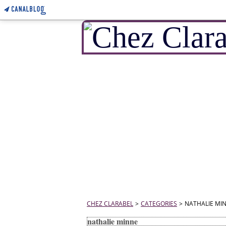
CHEZ CLARABEL
>
CATEGORIES
>
NATHALIE MI
nathalie minne