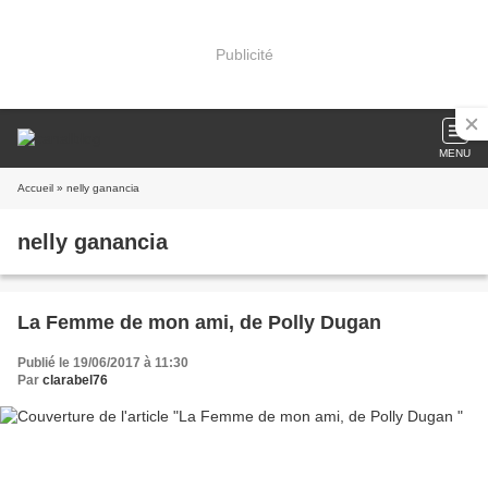
Publicité
MENU
Accueil
» nelly ganancia
nelly ganancia
La Femme de mon ami, de Polly Dugan
Publié le 19/06/2017 à 11:30
Par
clarabel76