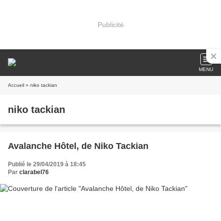
Publicité
MENU
Accueil
» niko tackian
niko tackian
Avalanche Hôtel, de Niko Tackian
Publié le 29/04/2019 à 18:45
Par
clarabel76