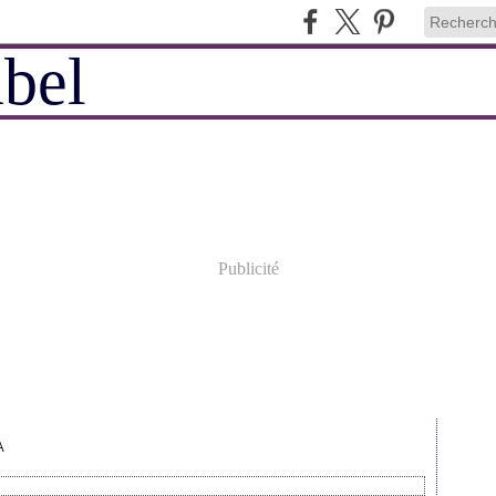
Publicité
A