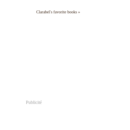
Clarabel's favorite books »
Publicité