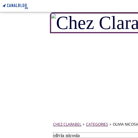
CHEZ CLARABEL
>
CATEGORIES
>
OLIVIA NICOSI
olivia nicosia