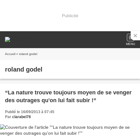
Publicité
MENU
Accueil
» roland godel
roland godel
“La nature trouve toujours moyen de se venger
des outrages qu'on lui fait subir !”
Publié le 16/09/2013 à 07:45
Par
clarabel76