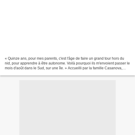
« Quinze ans, pour mes parents, c'est l'âge de faire un grand tour hors du
nid, pour apprendre à être autonome. Voilà pourquoi ils m'envoient passer le
mois d'août dans le Sud, sur une île. » Accueilli par la famille Casanova,
Maxime comprend qu'il devra...