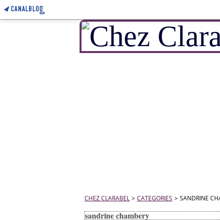
CHEZ CLARABEL
>
CATEGORIES
>
SANDRINE C
sandrine chambery