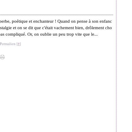
uperbe, poétique et enchanteur ! Quand on pense à son enfanc
ostalgie et on se dit que c'était vachement bien, drôlement cho
pas compliqué. Or, on oublie un peu trop vite que le...
Permalien [
#
]