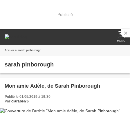
Publicité
MENU
Accueil
» sarah pinborough
sarah pinborough
Mon amie Adèle, de Sarah Pinborough
Publié le 01/05/2019 à 19:30
Par
clarabel76