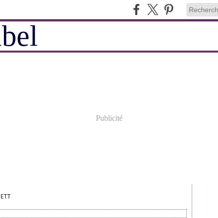
Publicité
ETT