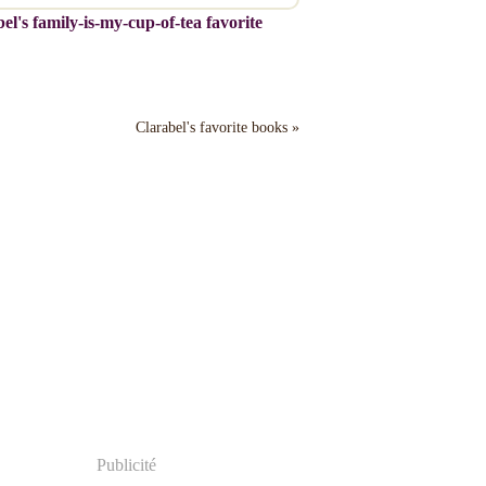
el's family-is-my-cup-of-tea favorite
Clarabel's favorite books »
Publicité