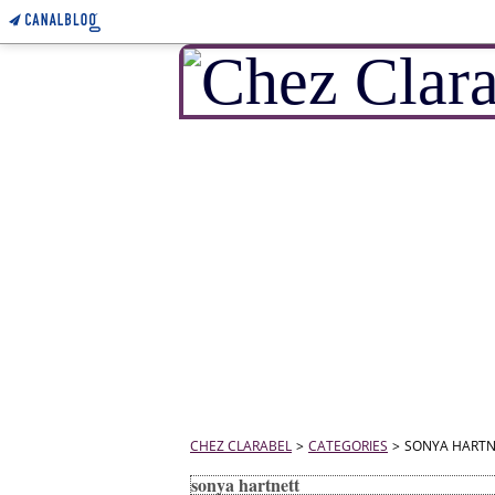
CHEZ CLARABEL
>
CATEGORIES
>
SONYA HARTN
sonya hartnett