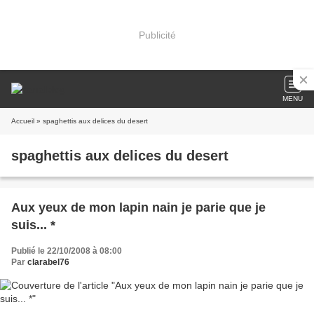
Publicité
MENU
Accueil
» spaghettis aux delices du desert
spaghettis aux delices du desert
Aux yeux de mon lapin nain je parie que je
suis... *
Publié le 22/10/2008 à 08:00
Par
clarabel76