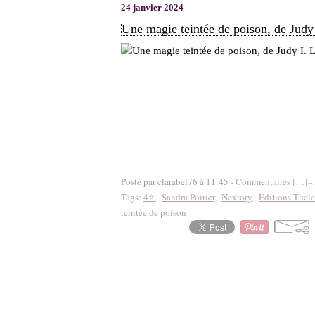
24 janvier 2024
Une magie teintée de poison, de Judy 
Posté par clarabel76 à 11:45 -
Commentaires [
…
]
- 
Tags:
4⭐
,
Sandra Poirier
,
Nextory
,
Editions Thel
teintée de poison