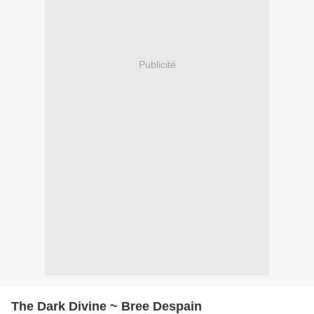
Publicité
The Dark Divine ~ Bree Despain