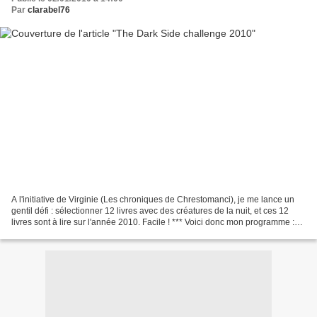
Par
clarabel76
A l'initiative de Virginie (Les chroniques de Chrestomanci), je me lance un
gentil défi : sélectionner 12 livres avec des créatures de la nuit, et ces 12
livres sont à lire sur l'année 2010. Facile ! *** Voici donc mon programme :
LU : City of Glass -...