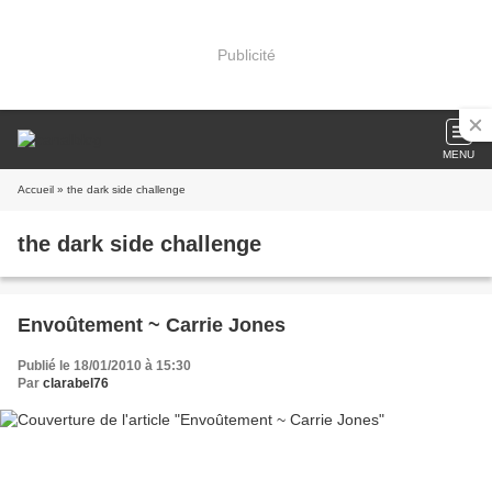
Publicité
MENU
Accueil
» the dark side challenge
the dark side challenge
Envoûtement ~ Carrie Jones
Publié le 18/01/2010 à 15:30
Par
clarabel76