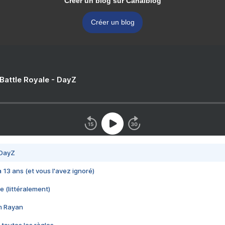
Créer un blog sur Canalblog
Créer un blog
 Battle Royale - DayZ
 DayZ
 a 13 ans (et vous l'avez ignoré)
e (littéralement)
im Rayan