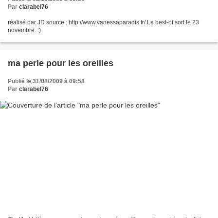
Par
clarabel76
réalisé par JD source : http://www.vanessaparadis.fr/ Le best-of sort le 23
novembre. :)
ma perle pour les oreilles
Publié le 31/08/2009 à 09:58
Par
clarabel76