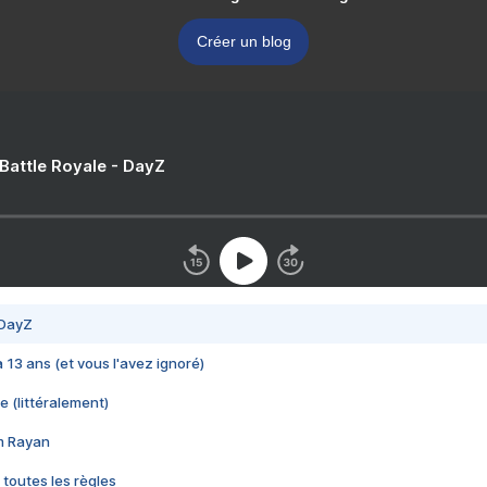
Créer un blog
 Battle Royale - DayZ
 DayZ
 a 13 ans (et vous l'avez ignoré)
e (littéralement)
im Rayan
 toutes les règles