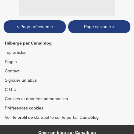
< Page précédente
Page suivante >
Hébergé par Canalblog
Top articles
Pages
Contact
Signaler un abus
C.G.U.
Cookies et données personnelles
Préférences cookies
Voir le profil de clarabel76 sur le portail Canalblog
Créer un blog sur Canalblog