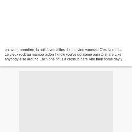
en avant-première, la nuit à versailles de la divine vanessa C'est la rumba
Le vieux rock au mambo bidon I know you've got some pain to share Like
anybody else around Each one of us a cross to bare And then some day you
may drown This trouble in your...