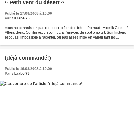
^ Petit vent du désert ^
Publié le 17/08/2008 à 10:00
Par
clarabel76
Vous ne connaissez pas (encore) le film des frères Poiraud : Atomik Circus ?
Allons donc. Ce film est un ovni dans l'univers du septième art. Son histoire
est quasi impossible à raconter, ou pas assez mise en valeur tant les
ressources sont cachées, ensuite...
(déjà commandé!)
Publié le 16/08/2008 à 10:00
Par
clarabel76