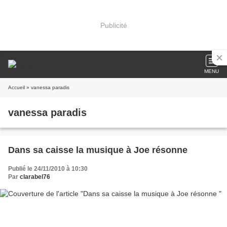
Publicité
MENU
Accueil
» vanessa paradis
vanessa paradis
Dans sa caisse la musique à Joe résonne
Publié le 24/11/2010 à 10:30
Par
clarabel76