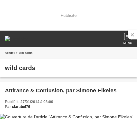
Publicité
MENU
Accueil
» wild cards
wild cards
Attirance & Confusion, par Simone Elkeles
Publié le 27/01/2014 à 08:00
Par
clarabel76