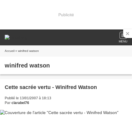
Publicité
MENU
Accueil
» winifred watson
winifred watson
Cette sacrée vertu - Winifred Watson
Publié le 13/01/2007 à 18:13
Par
clarabel76