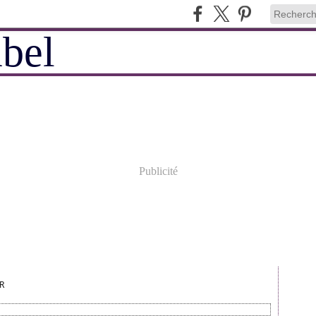
Publicité
R