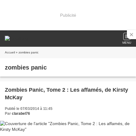
Publicité
MENU
Accueil
» zombies panic
zombies panic
Zombies Panic, Tome 2 : Les affamés, de Kirsty
McKay
Publié le 07/03/2014 à 11:45
Par
clarabel76