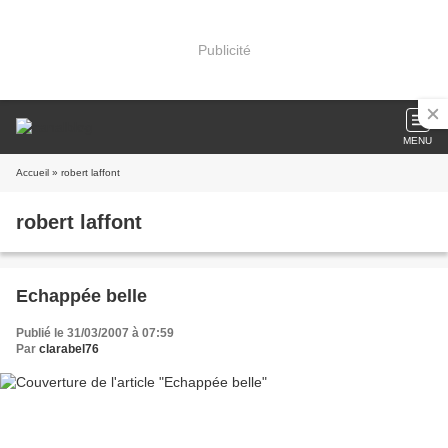
Publicité
MENU
Accueil
» robert laffont
robert laffont
Echappée belle
Publié le 31/03/2007 à 07:59
Par
clarabel76