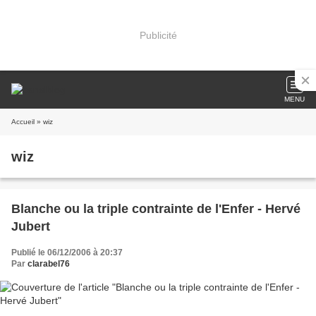
Publicité
MENU
Accueil
» wiz
wiz
Blanche ou la triple contrainte de l'Enfer - Hervé
Jubert
Publié le 06/12/2006 à 20:37
Par
clarabel76