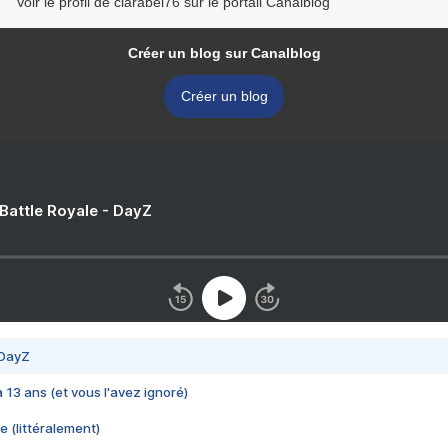
Voir le profil de clarabel76 sur le portail Canalblog
Créer un blog sur Canalblog
Créer un blog
 Battle Royale - DayZ
 DayZ
 a 13 ans (et vous l'avez ignoré)
e (littéralement)