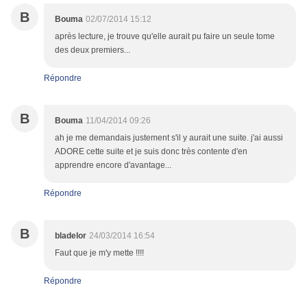
B
Bouma
02/07/2014 15:12
après lecture, je trouve qu'elle aurait pu faire un seule tome
des deux premiers...
Répondre
B
Bouma
11/04/2014 09:26
ah je me demandais justement s'il y aurait une suite. j'ai aussi
ADORE cette suite et je suis donc très contente d'en
apprendre encore d'avantage...
Répondre
B
bladelor
24/03/2014 16:54
Faut que je m'y mette !!!!
Répondre