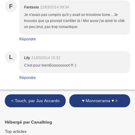
F
Fantasia
22/03/2014 09:34
Je n'avais pas compris qu'il y avait un troisième tome... Je
trouvais que ça pouvait s'arrêter là ! Moi aussi j'ai aimé le côté
un peu brut, pas trop romantique.
Répondre
L
Lily
21/03/2014 15:32
C'est pour bientôoooooooot !!! :)
Répondre
< Touch, par Jus Accardo
♥ Monroerama ♥ >
Hébergé par Canalblog
Top articles