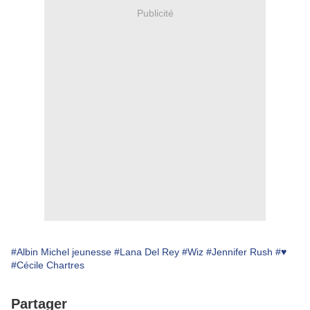
Publicité
#Albin Michel jeunesse
#Lana Del Rey
#Wiz
#Jennifer Rush
#♥
#Cécile Chartres
Partager