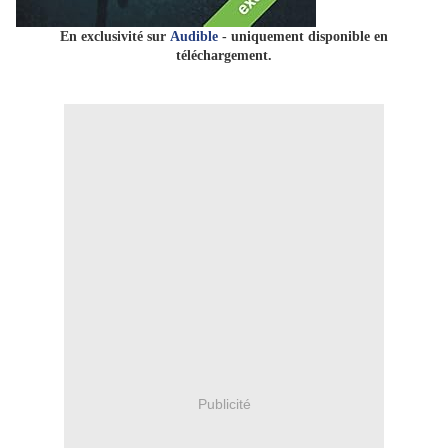
En exclusivité sur
Audible
- uniquement disponible en
téléchargement
.
Publicité