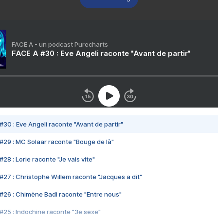
FACE A - un podcast Purecharts
FACE A #30 : Eve Angeli raconte "Avant de partir"
#30 : Eve Angeli raconte "Avant de partir"
#29 : MC Solaar raconte "Bouge de là"
28 : Lorie raconte "Je vais vite"
#27 : Christophe Willem raconte "Jacques a dit"
#26 : Chimène Badi raconte "Entre nous"
#25 : Indochine raconte "3e sexe"