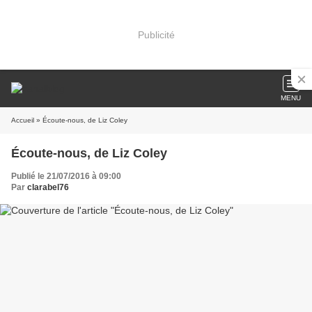
Publicité
MENU
Accueil
» Écoute-nous, de Liz Coley
Écoute-nous, de Liz Coley
Publié le 21/07/2016 à 09:00
Par
clarabel76