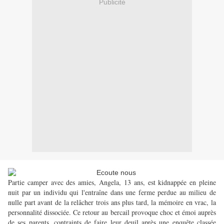
Publicité
Partie camper avec des amies, Angela, 13 ans, est kidnappée en pleine
nuit par un individu qui l'entraîne dans une ferme perdue au milieu de
nulle part avant de la relâcher trois ans plus tard, la mémoire en vrac, la
personnalité dissociée. Ce retour au bercail provoque choc et émoi auprès
de ses parents, contraints de faire leur deuil après une enquête classée