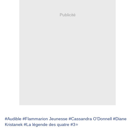
Publicité
#Audible
#Flammarion Jeunesse
#Cassandra O'Donnell
#Diane
Kristanek
#La légende des quatre
#3⭐