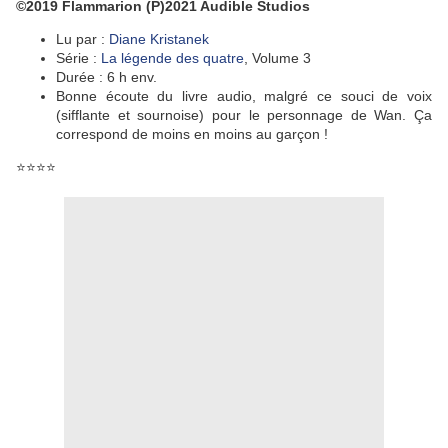
©2019 Flammarion (P)2021 Audible Studios
Lu par :
Diane Kristanek
Série :
La légende des quatre
, Volume 3
Durée : 6 h env.
Bonne écoute du livre audio, malgré ce souci de voix
(sifflante et sournoise) pour le personnage de Wan. Ça
correspond de moins en moins au garçon !
⭐⭐⭐⭐