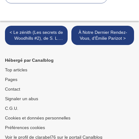
< Le zénith (Les secrets de
À Notre Dernier Rendez-
Woodhills #2), de S. L.
Vous, d'Émilie Parizot >
Borowski
Hébergé par Canalblog
Top articles
Pages
Contact
Signaler un abus
C.G.U.
Cookies et données personnelles
Préférences cookies
Voir le profil de clarabel76 sur le portail Canalblog