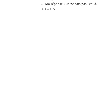
Ma réponse ? Je ne sais pas. Voilà.
⭐⭐⭐⭐.5