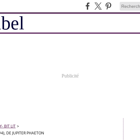
Publicité
 BIT LIT
>
4), DE JUPITER PHAETON