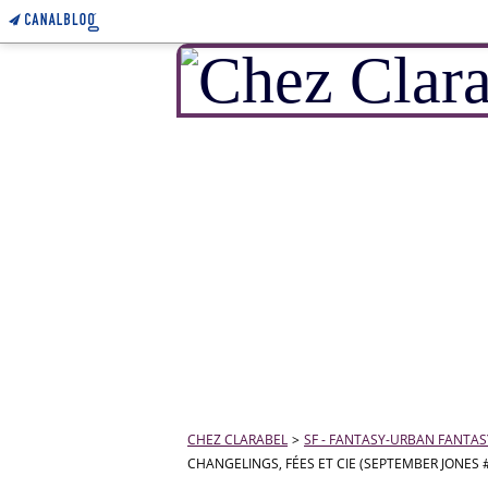
CHEZ CLARABEL
>
SF - FANTASY-URBAN FANTASY-
CHANGELINGS, FÉES ET CIE (SEPTEMBER JONES #