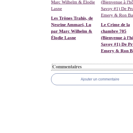
Les Trônes Trahis, de
Nesrine Ammari, Lu
Le Crime de la
par Marc Wilhelm &
chambre 705
Élodie Lasne
(Bienvenue à l'h
Savoy #1) De P
Emery & Ron B
Commentaires
Ajouter un commentaire