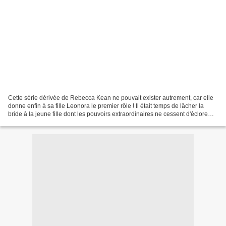
Cette série dérivée de Rebecca Kean ne pouvait exister autrement, car elle
donne enfin à sa fille Leonora le premier rôle ! Il était temps de lâcher la
bride à la jeune fille dont les pouvoirs extraordinaires ne cessent d'éclore
(fille d'un père vampire...