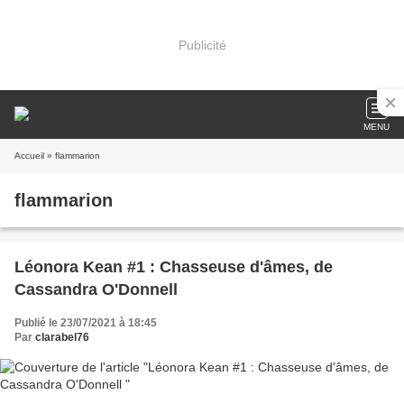
Publicité
MENU
Accueil
» flammarion
flammarion
Léonora Kean #1 : Chasseuse d'âmes, de
Cassandra O'Donnell
Publié le 23/07/2021 à 18:45
Par
clarabel76