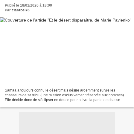
Publié le 18/01/2020 à 18:00
Par
clarabel76
Samaa a toujours connu le désert mais désire ardemment suivre les
chasseurs de sa tribu (une mission exclusivement réservée aux hommes).
Elle décide donc de s'éclipser en douce pour suivre la partie de chasse.
Malheureusement son escapade tourne court...