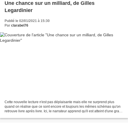
Une chance sur un milliard, de Gilles
Legardinier
Publié le 02/01/2021 à 15:30
Par
clarabel76
Cette nouvelle lecture n'est pas déplaisante mais elle ne surprend plus
quand on réalise que ce sont encore et toujours les mêmes schémas qu'on
retrouve livre après livre. Ici, le narrateur apprend qu'il est atteint d'une grave
maladie et disposerait...