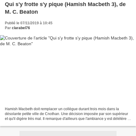
Qui s'y frotte s'y pique (Hamish Macbeth 3), de
M. C. Beaton
Publié le 07/11/2019 à 10:45
Par
clarabel76
Hamish Macbeth doit remplacer un collègue durant trois mois dans la
désolante petite ville de Cnothan. Une décision imposée par son supérieur
et qu'il digère très mal. Il remarque d'ailleurs que l'ambiance y est délétère et
peu hospitalière. Son nouveau...