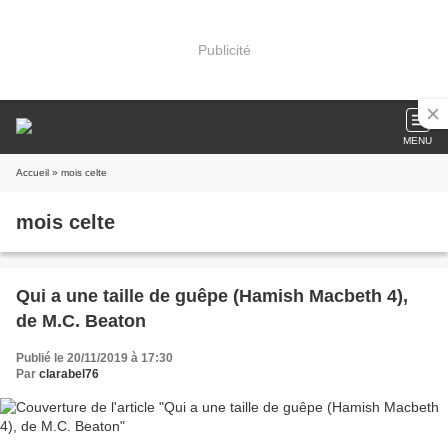
Publicité
MENU
Accueil
» mois celte
mois celte
Qui a une taille de guêpe (Hamish Macbeth 4),
de M.C. Beaton
Publié le 20/11/2019 à 17:30
Par
clarabel76