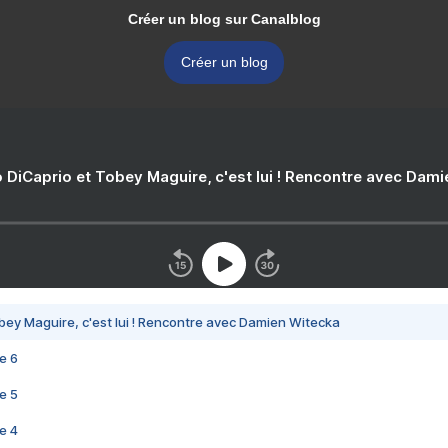
Créer un blog sur Canalblog
Créer un blog
 DiCaprio et Tobey Maguire, c'est lui ! Rencontre avec Dam
bey Maguire, c'est lui ! Rencontre avec Damien Witecka
e 6
e 5
e 4