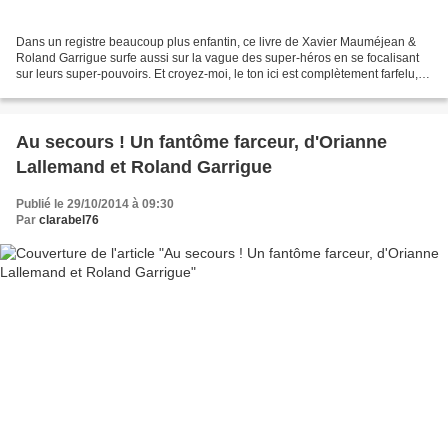
Dans un registre beaucoup plus enfantin, ce livre de Xavier Mauméjean &
Roland Garrigue surfe aussi sur la vague des super-héros en se focalisant
sur leurs super-pouvoirs. Et croyez-moi, le ton ici est complètement farfelu,
avec des illustrations tout...
Au secours ! Un fantôme farceur, d'Orianne
Lallemand et Roland Garrigue
Publié le 29/10/2014 à 09:30
Par
clarabel76