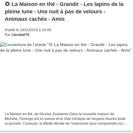
🌻 La Maison en thé - Grandir - Les lapins de la
pleine lune - Une nuit à pas de velours -
Animaux cachés - Amis
Publié le 18/11/2019 à 10:00
Par
clarabel76
La Maison en thé, de Nicolas Zouliamis Dans la nouvelle maison de
Michèle, l'horloge est en panne et le chat s'éclipse de longues heures toute
la journée. Curieuse, la fillette décide de l'espionner pour comprendre où il
disparaît... et cela se passe...