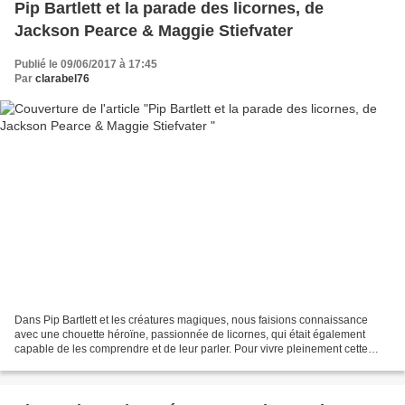
Pip Bartlett et la parade des licornes, de
Jackson Pearce & Maggie Stiefvater
Publié le 09/06/2017 à 17:45
Par
clarabel76
Dans Pip Bartlett et les créatures magiques, nous faisions connaissance
avec une chouette héroïne, passionnée de licornes, qui était également
capable de les comprendre et de leur parler. Pour vivre pleinement cette
passion, Pip avait été envoyée chez...