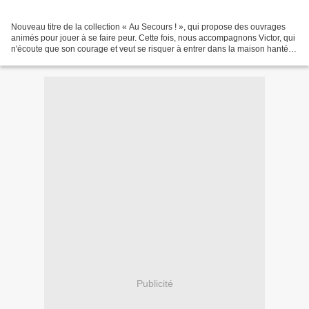
Nouveau titre de la collection « Au Secours ! », qui propose des ouvrages
animés pour jouer à se faire peur. Cette fois, nous accompagnons Victor, qui
n'écoute que son courage et veut se risquer à entrer dans la maison hantée
pour débusquer le fantôme...
Publicité