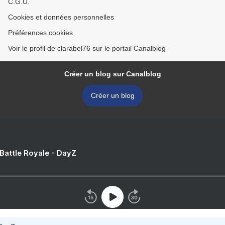
C.G.U.
Cookies et données personnelles
Préférences cookies
Voir le profil de clarabel76 sur le portail Canalblog
Créer un blog sur Canalblog
Créer un blog
 Battle Royale - DayZ