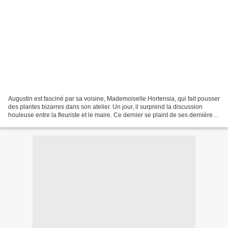
Augustin est fasciné par sa voisine, Mademoiselle Hortensia, qui fait pousser
des plantes bizarres dans son atelier. Un jour, il surprend la discussion
houleuse entre la fleuriste et le maire. Ce dernier se plaint de ses dernières
compositions et menace...