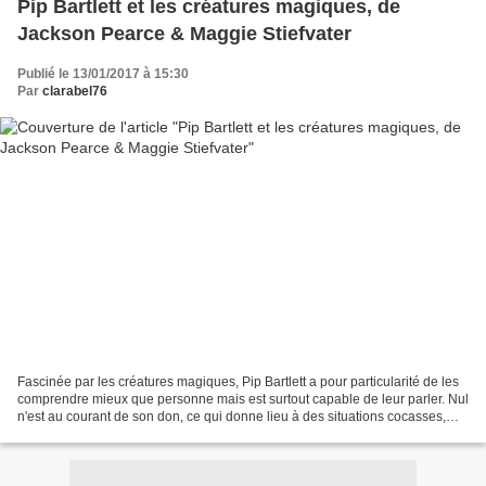
Pip Bartlett et les créatures magiques, de
Jackson Pearce & Maggie Stiefvater
Publié le 13/01/2017 à 15:30
Par
clarabel76
Fascinée par les créatures magiques, Pip Bartlett a pour particularité de les
comprendre mieux que personne mais est surtout capable de leur parler. Nul
n'est au courant de son don, ce qui donne lieu à des situations cocasses,
dont le fiasco de la Journée...