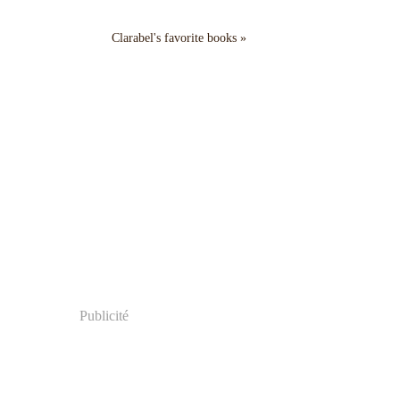
Clarabel's favorite books »
Publicité