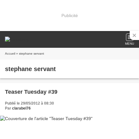
Publicité
MENU
Accueil
» stephane servant
stephane servant
Teaser Tuesday #39
Publié le 29/05/2012 à 08:30
Par
clarabel76