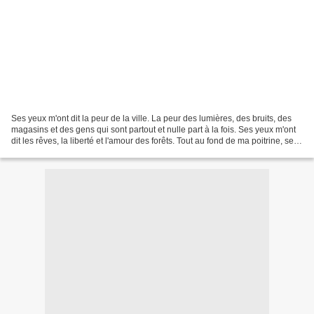
Ses yeux m'ont dit la peur de la ville. La peur des lumières, des bruits, des
magasins et des gens qui sont partout et nulle part à la fois. Ses yeux m'ont
dit les rêves, la liberté et l'amour des forêts. Tout au fond de ma poitrine, ses
yeux ont caressé...