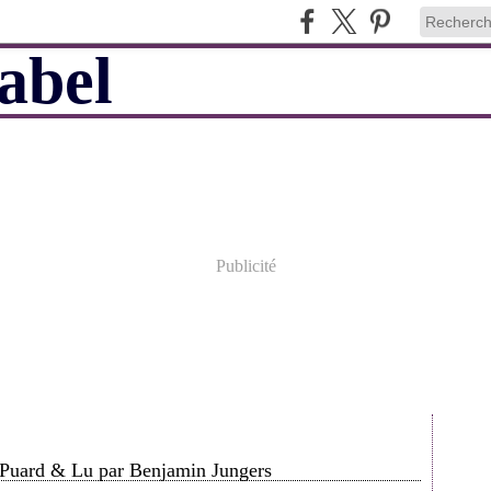
Publicité
d Puard & Lu par Benjamin Jungers