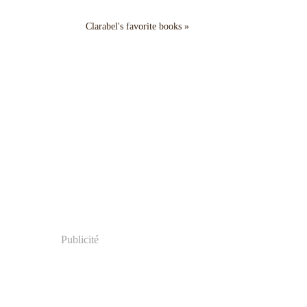
Clarabel's favorite books »
Publicité