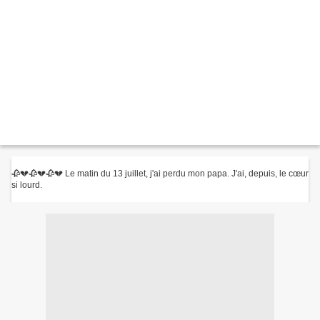
🥀💔🥀💔🥀💔 Le matin du 13 juillet, j'ai perdu mon papa. J'ai, depuis, le cœur
si lourd.