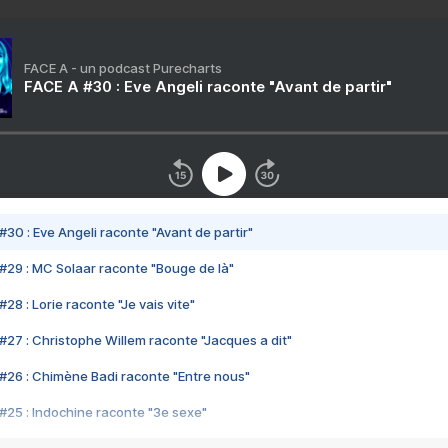
FACE A - un podcast Purecharts
FACE A #30 : Eve Angeli raconte "Avant de partir"
#30 : Eve Angeli raconte "Avant de partir"
#29 : MC Solaar raconte "Bouge de là"
28 : Lorie raconte "Je vais vite"
#27 : Christophe Willem raconte "Jacques a dit"
#26 : Chimène Badi raconte "Entre nous"
#25 : Indochine raconte "3e sexe"