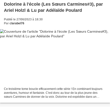
Dolorine à l'école (Les Sœurs Carmines#3), par
Ariel Holzl & Lu par Adélaïde Poulard
Publié le 27/06/2023 à 18:30
Par
clarabel76
Ce troisième tome boucle efficacement cette série ! En combinant toujours
aventures, humour et fantaisie. C'est donc au tour de la plus jeune des
sœurs Carmines de donner de la voix. Dolorine est expédiée dans un
pensionnat et doit composer avec des événements...