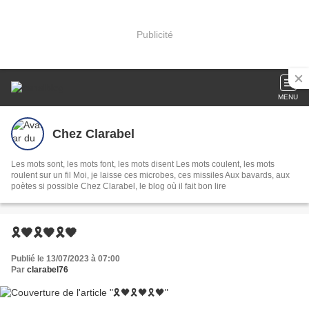
Publicité
MENU
Chez Clarabel
Les mots sont, les mots font, les mots disent Les mots coulent, les mots
roulent sur un fil Moi, je laisse ces microbes, ces missiles Aux bavards, aux
poètes si possible Chez Clarabel, le blog où il fait bon lire
🎗️🖤🎗️🖤🎗️🖤
Publié le 13/07/2023 à 07:00
Par
clarabel76