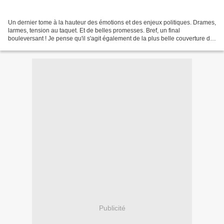
Un dernier tome à la hauteur des émotions et des enjeux politiques. Drames,
larmes, tension au taquet. Et de belles promesses. Bref, un final
bouleversant ! Je pense qu'il s'agit également de la plus belle couverture de
toute la saga. Celle-ci annonce...
Publicité