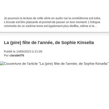
Je poursuis la lecture de cette série en audio car la comédienne est extra.
L'écoute est très plaisante et promet de passer un bon moment. L'intrigue
criminelle de ce sixième tome est également plus étoffée, même si le
cadavre arrive tardivement. J'ai...
La (pire) fête de l'année, de Sophie Kinsella
Publié le 14/06/2023 à 21:00
Par
clarabel76