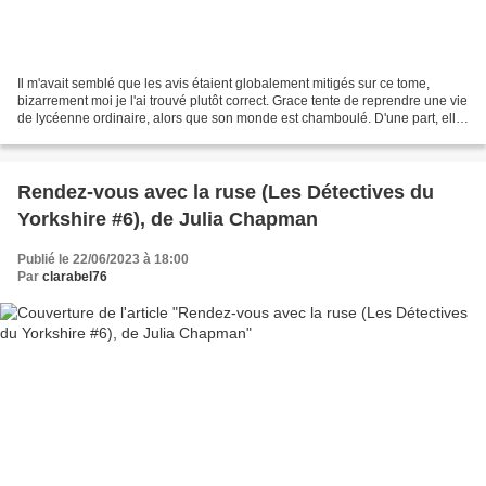
Il m'avait semblé que les avis étaient globalement mitigés sur ce tome,
bizarrement moi je l'ai trouvé plutôt correct. Grace tente de reprendre une vie
de lycéenne ordinaire, alors que son monde est chamboulé. D'une part, elle
doit faire le deuil d'une...
Rendez-vous avec la ruse (Les Détectives du
Yorkshire #6), de Julia Chapman
Publié le 22/06/2023 à 18:00
Par
clarabel76