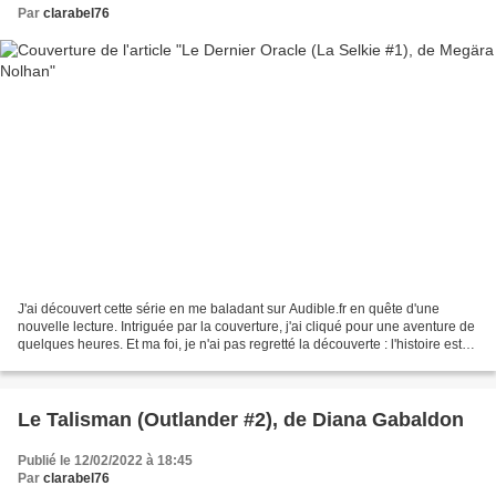
Par
clarabel76
J'ai découvert cette série en me baladant sur Audible.fr en quête d'une
nouvelle lecture. Intriguée par la couverture, j'ai cliqué pour une aventure de
quelques heures. Et ma foi, je n'ai pas regretté la découverte : l'histoire est
entraînante et riche...
Le Talisman (Outlander #2), de Diana Gabaldon
Publié le 12/02/2022 à 18:45
Par
clarabel76