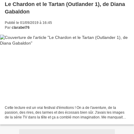
Le Chardon et le Tartan (Outlander 1), de Diana
Gabaldon
Publié le 01/09/2019 à 16:45
Par
clarabel76
Cette lecture est un vrai festival d'émotions ! On a de l'aventure, de la
passion, des rires, des larmes et des écossais bien sûr. J'avais les images
de la série TV dans la tête et ça a comblé mon imagination. Me manquait
plus que l'accent gaélique de...