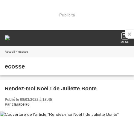
Publicité
MENU
Accueil
» ecosse
ecosse
Rendez-moi Noël ! de Juliette Bonte
Publié le 08/03/2022 à 18:45
Par
clarabel76