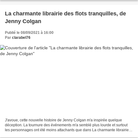
La charmante librairie des flots tranquilles, de
Jenny Colgan
Publié le 08/09/2021 à 16:00
Par
clarabel76
J'avoue, cette nouvelle histoire de Jenny Colgan m'a inspirée quelque
déception. La tournure des événements m'a semblé plus lourde et surtout
les personnages ont été moins attachants que dans La charmante librairie
des jours heureux. Dans ce roman, nous...