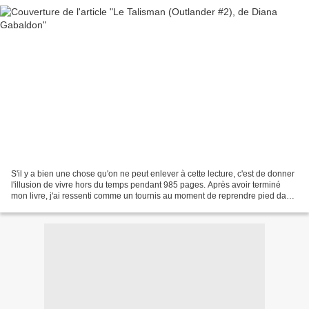
S'il y a bien une chose qu'on ne peut enlever à cette lecture, c'est de donner
l'illusion de vivre hors du temps pendant 985 pages. Après avoir terminé
mon livre, j'ai ressenti comme un tournis au moment de reprendre pied dans
ma réalité. Une sensation...