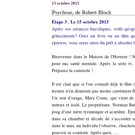
15 octobre 2015
Psychose, de Robert Bloch
Étape 3 . Le 15 octobre 2015
Après vos errances bucoliques, voilà qu'app
grincements? Osez un livre ou un film qu
épreuve, vous serez alors fin prêt à aborder
Bienvenue dans la Maison de l'Horreur ! 
pour ma santé mentale. Après la série tv, l
Préparez la camisole !
Il est clair que si l'on connaît déjà le fil
lecture n'en demeure pas moins carrément fli
Un soir d’orage, Mary Crane, qui vient de 
miteux et isolé. Le propriétaire, Norman Bat
joug d'une mère tyrannique et acariâtre. Épuis
dans sa chambre et décide de s’accorder un
dans le mur, un individu l’observe, chuchotan
pouvoir se contenir. Après quoi, …