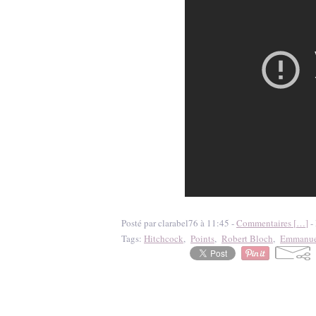
Posté par clarabel76 à 11:45 -
Commentaires [
…
]
- 
Tags:
Hitchcock
,
Points
,
Robert Bloch
,
Emmanuel