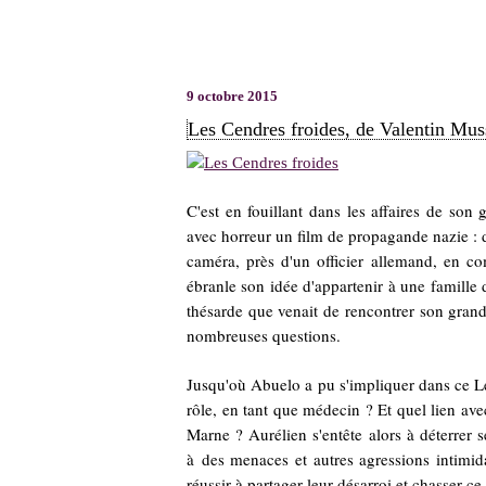
9 octobre 2015
Les Cendres froides, de Valentin Mus
C'est en fouillant dans les affaires de so
avec horreur un film de propagande nazie : 
caméra, près d'un officier allemand, en co
ébranle son idée d'appartenir à une famille 
thésarde que venait de rencontrer son grand
nombreuses questions.
Jusqu'où Abuelo a pu s'impliquer dans ce L
rôle, en tant que médecin ? Et quel lien av
Marne ? Aurélien
s'entête alors à déterrer
à
des menaces et autres agressions intimidan
réussir à partager leur désarroi et chasser c