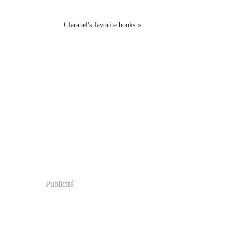
Clarabel's favorite books »
Publicité