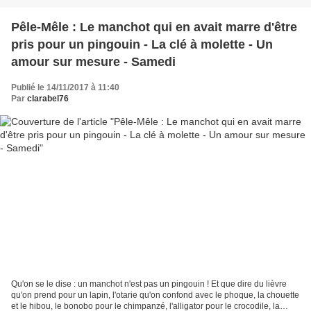
Pêle-Mêle : Le manchot qui en avait marre d'être
pris pour un pingouin - La clé à molette - Un
amour sur mesure - Samedi
Publié le 14/11/2017 à 11:40
Par
clarabel76
Qu'on se le dise : un manchot n'est pas un pingouin ! Et que dire du lièvre
qu'on prend pour un lapin, l'otarie qu'on confond avec le phoque, la chouette
et le hibou, le bonobo pour le chimpanzé, l'alligator pour le crocodile, la