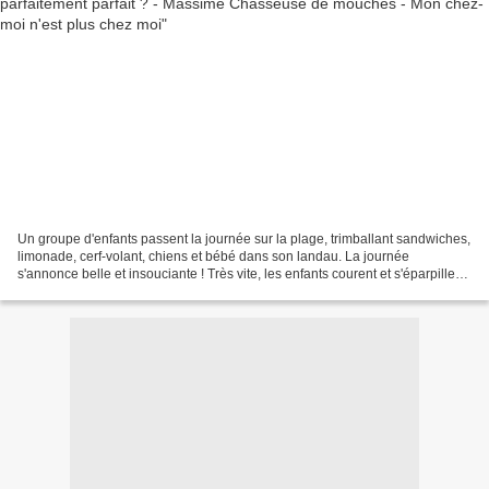
Un groupe d'enfants passent la journée sur la plage, trimballant sandwiches,
limonade, cerf-volant, chiens et bébé dans son landau. La journée
s'annonce belle et insouciante ! Très vite, les enfants courent et s'éparpillent
joyeusement. Le vent souffle...