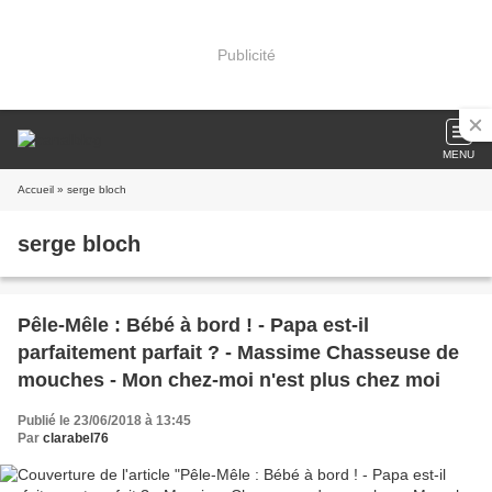
Publicité
MENU
Accueil
» serge bloch
serge bloch
Pêle-Mêle : Bébé à bord ! - Papa est-il
parfaitement parfait ? - Massime Chasseuse de
mouches - Mon chez-moi n'est plus chez moi
Publié le 23/06/2018 à 13:45
Par
clarabel76