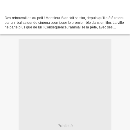
Des retrouvailles au poil ! Monsieur Stan fait sa star, depuis qu'il a été retenu
par un réalisateur de cinéma pour jouer le premier rôle dans un film. La ville
ne parle plus que de lui ! Conséquence, l'animal se la pète, avec ses
caprices de vedette,...
Publicité