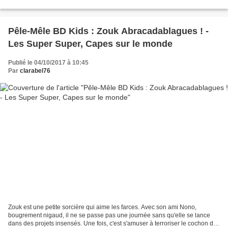
guêpe et l'abeille......
Pêle-Mêle BD Kids : Zouk Abracadablagues ! -
Les Super Super, Capes sur le monde
Publié le 04/10/2017 à 10:45
Par
clarabel76
Zouk est une petite sorcière qui aime les farces. Avec son ami Nono,
bougrement nigaud, il ne se passe pas une journée sans qu'elle se lance
dans des projets insensés. Une fois, c'est s'amuser à terroriser le cochon de