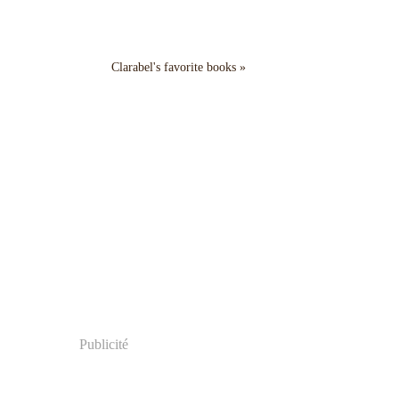
Clarabel's favorite books »
Publicité