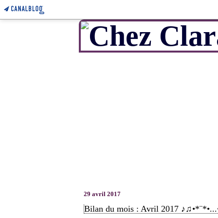
29 avril 2017
Bilan du mois : Avril 2017 ♪♫•*¨*•..