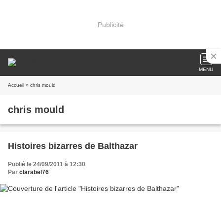
Publicité
MENU
Accueil
» chris mould
chris mould
Histoires bizarres de Balthazar
Publié le 24/09/2011 à 12:30
Par
clarabel76