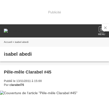
Publicité
MENU
Accueil
» isabel abedi
isabel abedi
Pêle-mêle Clarabel #45
Publié le 13/11/2011 à 15:00
Par
clarabel76