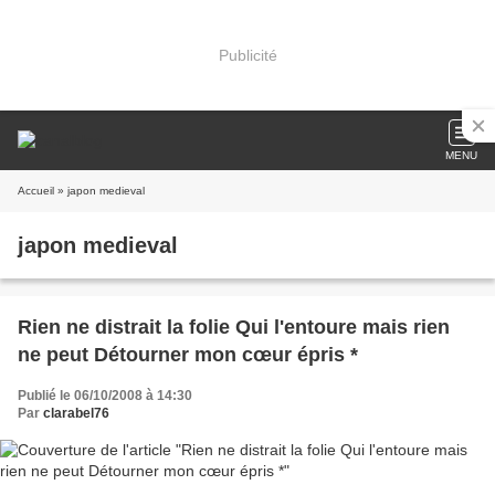
Publicité
MENU
Accueil
» japon medieval
japon medieval
Rien ne distrait la folie Qui l'entoure mais rien
ne peut Détourner mon cœur épris *
Publié le 06/10/2008 à 14:30
Par
clarabel76