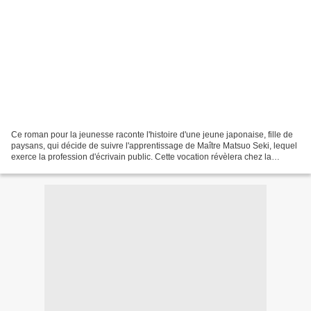
Ce roman pour la jeunesse raconte l'histoire d'une jeune japonaise, fille de
paysans, qui décide de suivre l'apprentissage de Maître Matsuo Seki, lequel
exerce la profession d'écrivain public. Cette vocation révèlera chez la
demoiselle une âme profonde,...