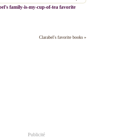
el's family-is-my-cup-of-tea favorite
Clarabel's favorite books »
Publicité