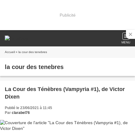
Publicité
MENU
Accueil
» la cour des tenebres
la cour des tenebres
La Cour des Ténèbres (Vampyria #1), de Victor
Dixen
Publié le 23/06/2021 à 11:45
Par
clarabel76