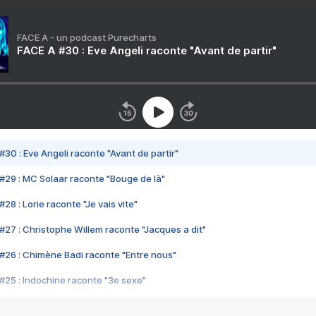
FACE A - un podcast Purecharts
FACE A #30 : Eve Angeli raconte "Avant de partir"
#30 : Eve Angeli raconte "Avant de partir"
#29 : MC Solaar raconte "Bouge de là"
28 : Lorie raconte "Je vais vite"
#27 : Christophe Willem raconte "Jacques a dit"
#26 : Chimène Badi raconte "Entre nous"
#25 : Indochine raconte "3e sexe"
#24 : Zaho raconte "C'est chelou"