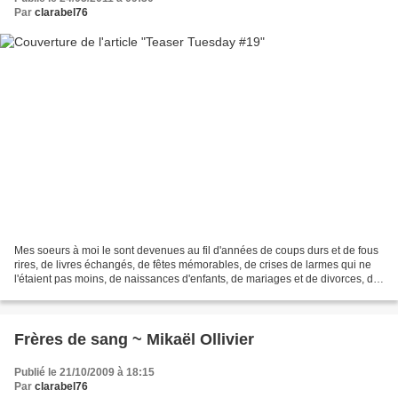
Par
clarabel76
Mes soeurs à moi le sont devenues au fil d'années de coups durs et de fous
rires, de livres échangés, de fêtes mémorables, de crises de larmes qui ne
l'étaient pas moins, de naissances d'enfants, de mariages et de divorces, de
maladies, d'embrassades...
Frères de sang ~ Mikaël Ollivier
Publié le 21/10/2009 à 18:15
Par
clarabel76