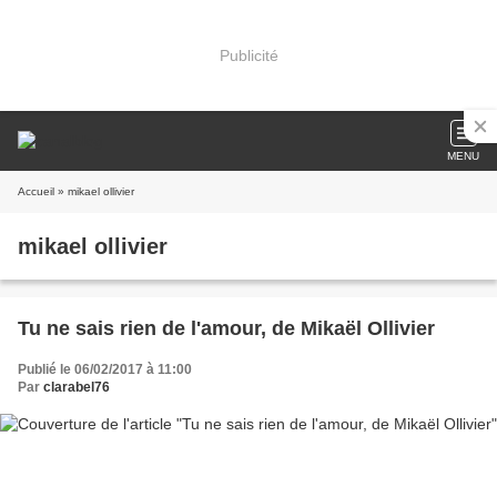
Publicité
MENU
Accueil
» mikael ollivier
mikael ollivier
Tu ne sais rien de l'amour, de Mikaël Ollivier
Publié le 06/02/2017 à 11:00
Par
clarabel76