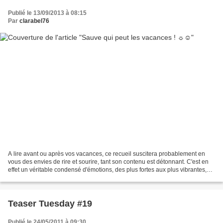
Publié le 13/09/2013 à 08:15
Par
clarabel76
A lire avant ou après vos vacances, ce recueil suscitera probablement en
vous des envies de rire et sourire, tant son contenu est détonnant. C'est en
effet un véritable condensé d'émotions, des plus fortes aux plus vibrantes,
des plus touchantes aux plus...
Teaser Tuesday #19
Publié le 24/05/2011 à 09:30