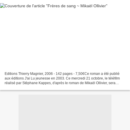
Editions Thierry Magnier, 2006 - 142 pages - 7,50€Ce roman a été publié
aux éditions J'ai Lu jeunesse en 2003. Ce mercredi 21 octobre, le téléfilm
réalisé par Stéphane Kappes, d'après le roman de Mikaël Ollivier, sera
diffusé sur France 2 à 20:35.L'auteur...