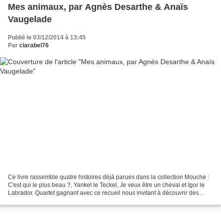
Mes animaux, par Agnès Desarthe & Anaïs
Vaugelade
Publié le 03/12/2014 à 13:45
Par
clarabel76
Ce livre rassemble quatre histoires déjà parues dans la collection Mouche :
C'est qui le plus beau ?, Yankel le Teckel, Je veux être un cheval et Igor le
Labrador. Quartet gagnant avec ce recueil nous invitant à découvrir des
histoires d'animaux assez...