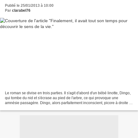
Publié le 25/01/2013 à 10:00
Par
clarabel76
Le roman se divise en trois parties. Il s'agit d'abord d'un bébé linotte, Dingo,
qui tombe du nid et s'écrase au pied de l'arbre, ce qui provoque une
amnésie passagère. Dingo, alors parfaitement inconscient, picore à droite et
à gauche à la recherche...