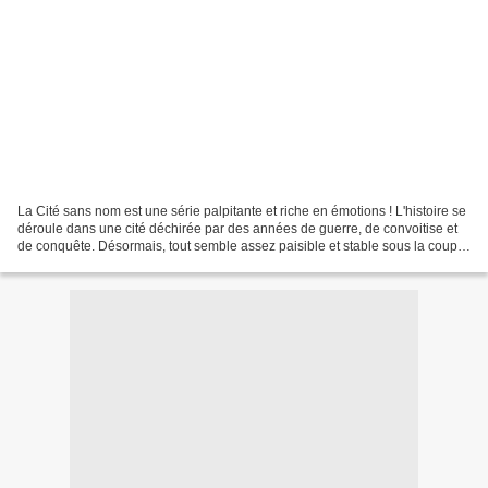
La Cité sans nom est une série palpitante et riche en émotions ! L'histoire se
déroule dans une cité déchirée par des années de guerre, de convoitise et
de conquête. Désormais, tout semble assez paisible et stable sous la coupe
de l'Empire des Lames sauf...