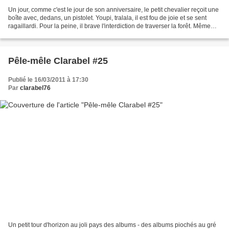
Un jour, comme c'est le jour de son anniversaire, le petit chevalier reçoit une
boîte avec, dedans, un pistolet. Youpi, tralala, il est fou de joie et se sent
ragaillardi. Pour la peine, il brave l'interdiction de traverser la forêt. Même
pas peur ! Son...
Pêle-mêle Clarabel #25
Publié le 16/03/2011 à 17:30
Par
clarabel76
Un petit tour d'horizon au joli pays des albums - des albums piochés au gré