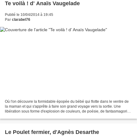
Te voilà ! d' Anaïs Vaugelade
Publié le 10/04/2014 à 19:45
Par
clarabel76
Où l'on découvre la formidable épopée du bébé qui flotte dans le ventre de
la maman et qui s'apprête à faire son grand voyage vers la sortie. Une
libération sous forme d'explosion de couleurs, de poésie, de fantasmagorie...
Effet prodigieusement magique...
Le Poulet fermier, d'Agnès Desarthe