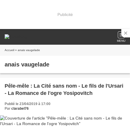
Publicité
MENU
Accueil
» anais vaugelade
anais vaugelade
Pêle-mêle : La Cité sans nom - Le fils de l'Ursari
- La Romance de l'ogre Yosipovitch
Publié le 23/04/2019 à 17:00
Par
clarabel76