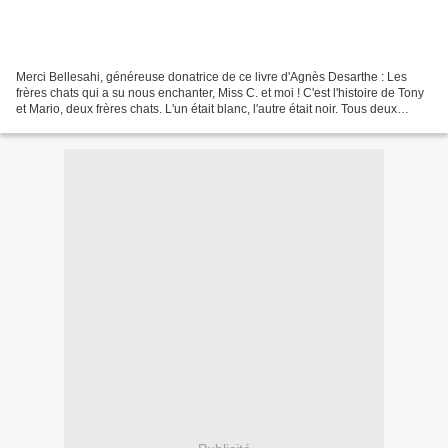
Merci Bellesahi, généreuse donatrice de ce livre d'Agnès Desarthe : Les
frères chats qui a su nous enchanter, Miss C. et moi ! C'est l'histoire de Tony
et Mario, deux frères chats. L'un était blanc, l'autre était noir. Tous deux
aimaient beaucoup chasser...